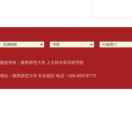
版权所有：陕西师范大学 人文科学高等研究院
地址：陕西师范大学 长安校区 电话：029-85318773