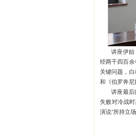
讲座伊始
经两千四百余
关键问题，白
和《伯罗奔尼
讲座最后
失败对冷战时
演说”所持立