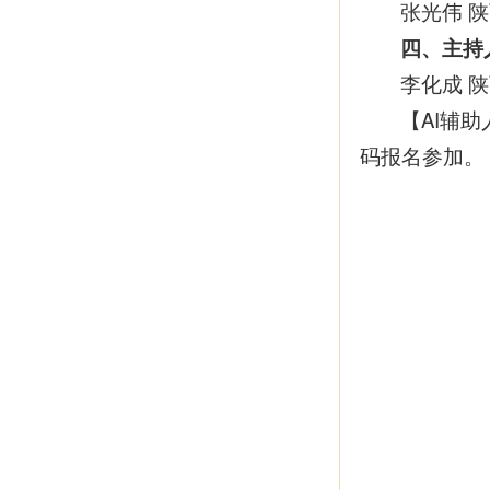
张光伟 
四、主持
李化成 
【AI辅
码报名参加。