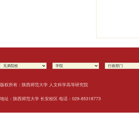
版权所有：陕西师范大学 人文科学高等研究院
地址：陕西师范大学 长安校区 电话：029-85318773