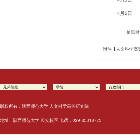
4月6日
值班时间
附件【
人文科学高等
版权所有：陕西师范大学 人文科学高等研究院
地址：陕西师范大学 长安校区 电话：029-85318773