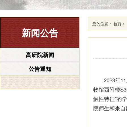
您的位置：
首页
>
新闻公告
高研院新闻
公告通知
2023
物馆西附楼S
触性特征”的
院师生和来自