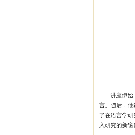
讲座伊始
言。随后，他
了在语言学研
入研究的新窗