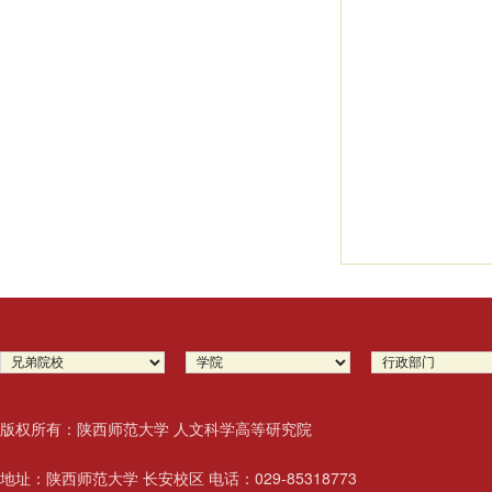
版权所有：陕西师范大学 人文科学高等研究院
地址：陕西师范大学 长安校区 电话：029-85318773