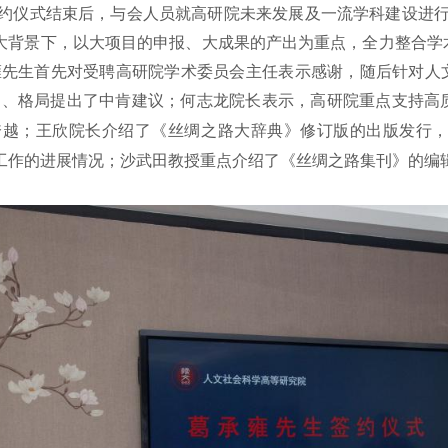
约仪式结束后，与会人员就高研院未来发展及一流学科建设进行
的大背景下，以大项目的申报、大成果的产出为重点，全力整合学
雍先生首先对受聘高研院学术委员会主任表示感谢，随后针对人文
向、格局提出了中肯建议；何志龙院长表示，高研院重点支持高
跨越；王欣院长介绍了《丝绸之路大辞典》修订版的出版发行
工作的进展情况；沙武田教授重点介绍了《丝绸之路集刊》的编