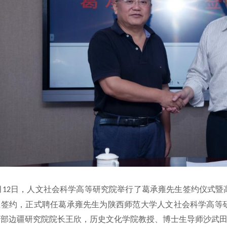
月
日，人文社会科学高等研究院举行了葛承雍先生签约仪式暨
12
生签约，正式聘任葛承雍先生为陕西师范大学人文社会科学高等
西部边疆研究院院长王欣，历史文化学院教授、博士生导师沙武