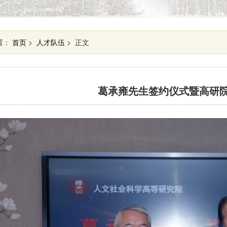
置：
首页
>
人才队伍
> 正文
​葛承雍先生签约仪式暨高研